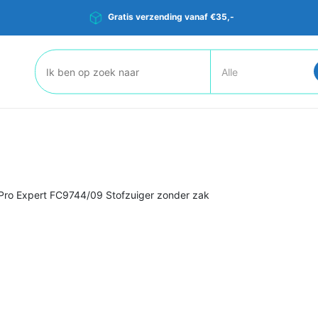
Gratis verzending vanaf €35,-
Zoeken:
rPro Expert FC9744/09 Stofzuiger zonder zak