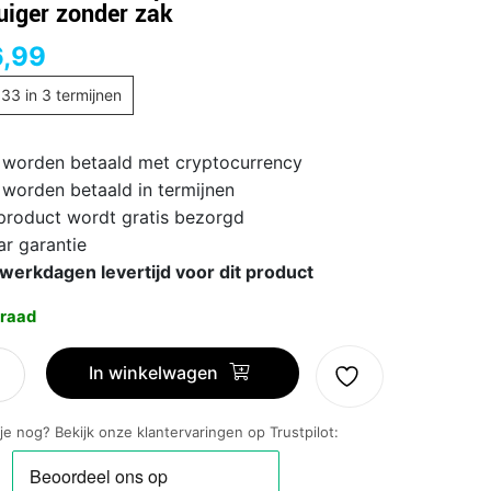
uiger zonder zak
,99
,33
in 3 termijnen
 worden betaald met cryptocurrency
 worden betaald in termijnen
 product wordt gratis bezorgd
ar garantie
 werkdagen levertijd voor dit product
raad
In winkelwagen
ro
 je nog? Bekijk onze klantervaringen op Trustpilot:
/09
ger