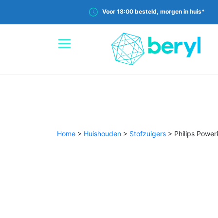
Voor 18:00 besteld, morgen in huis*
Home
>
Huishouden
>
Stofzuigers
>
Philips Powe