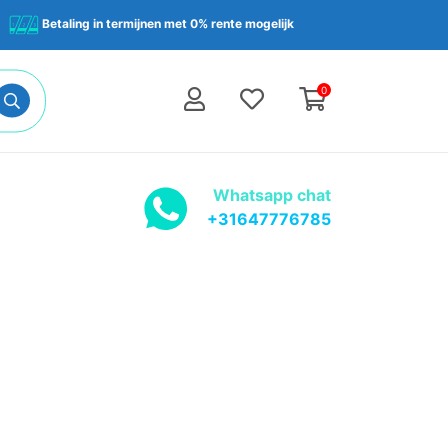
Betaling in termijnen met 0% rente mogelijk
0
Whatsapp chat
+31647776785