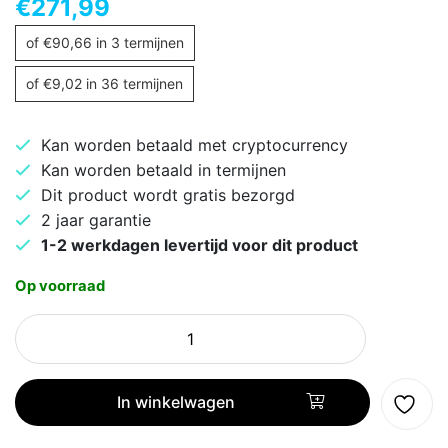
€
271,99
of
€
90,66
in 3 termijnen
of
€
9,02
in 36 termijnen
Kan worden betaald met cryptocurrency
Kan worden betaald in termijnen
Dit product wordt gratis bezorgd
2 jaar garantie
1-2 werkdagen levertijd voor dit product
Op voorraad
Philips
EP1224
Volledig
automatisch
In winkelwagen
Espressomachine
aantal