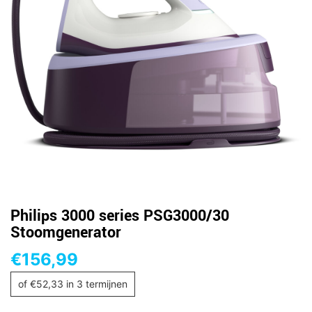
Philips 3000 series PSG3000/30
Stoomgenerator
€
156,99
of
€
52,33
in 3 termijnen