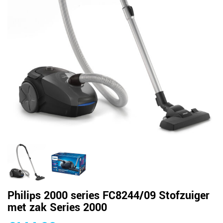
Philips 2000 series FC8244/09 Stofzuiger
met zak Series 2000