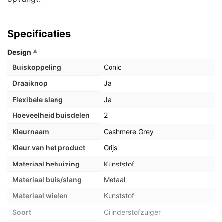
Specificaties
Design
Buiskoppeling
Conic
Draaiknop
Ja
Flexibele slang
Ja
Hoeveelheid buisdelen
2
Kleurnaam
Cashmere Grey
Kleur van het product
Grijs
Materiaal behuizing
Kunststof
Materiaal buis/slang
Metaal
Materiaal wielen
Kunststof
Soort
Cilinderstofzuiger