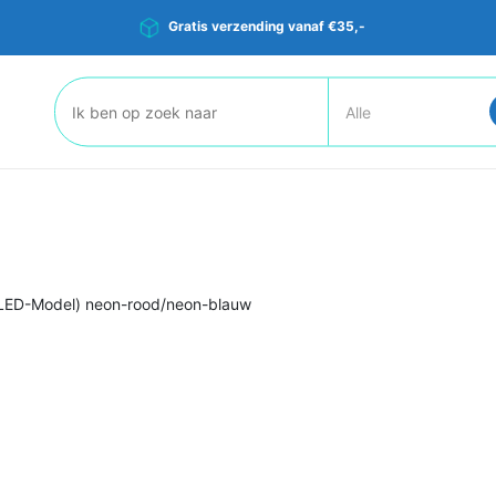
Gratis verzending vanaf €35,-
Zoeken:
LED-Model) neon-rood/neon-blauw