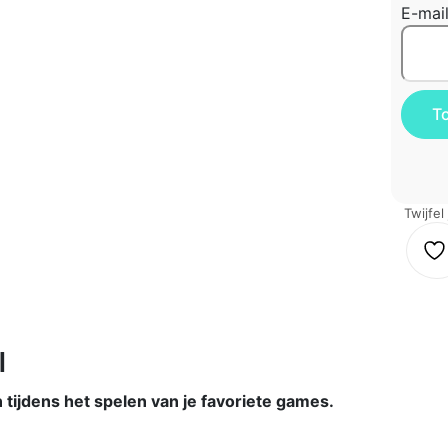
E-mai
Twijfel
l
tijdens het spelen van je favoriete games.