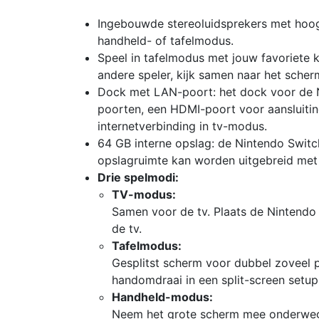
Ingebouwde stereoluidsprekers met hoogwa
handheld- of tafelmodus.
Speel in tafelmodus met jouw favoriete k
andere speler, kijk samen naar het scher
Dock met LAN-poort: het dock voor de 
poorten, een HDMI-poort voor aansluiti
internetverbinding in tv-modus.
64 GB interne opslag: de Nintendo Swit
opslagruimte kan worden uitgebreid met 
Drie spelmodi:
TV-modus:
Samen voor de tv. Plaats de Nintendo 
de tv.
Tafelmodus:
Gesplitst scherm voor dubbel zoveel p
handomdraai in een split-screen setup
Handheld-modus:
Neem het grote scherm mee onderweg.