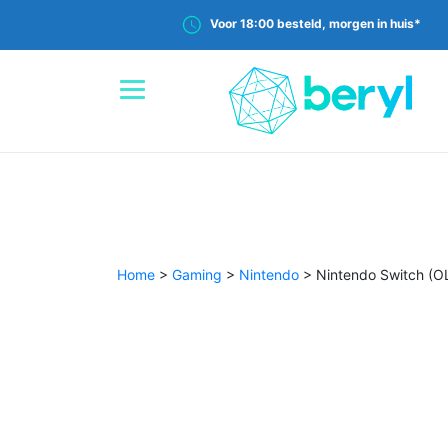
Voor 18:00 besteld, morgen in huis*
Home
>
Gaming
>
Nintendo
>
Nintendo Switch (O