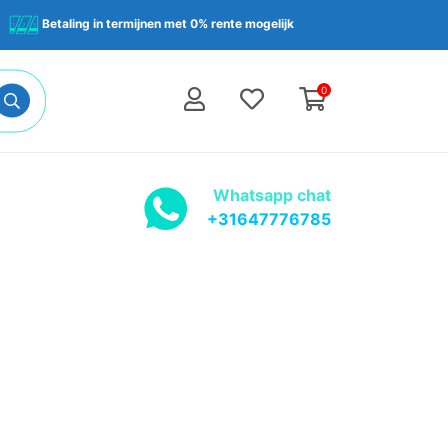
Betaling in termijnen met 0% rente mogelijk
0
Whatsapp chat
+31647776785