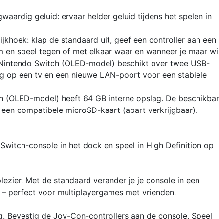
ardig geluid: ervaar helder geluid tijdens het spelen in
ijkhoek: klap de standaard uit, geef een controller aan een
m en speel tegen of met elkaar waar en wanneer je maar wil
Nintendo Switch (OLED-model) beschikt over twee USB-
ng op een tv en een nieuwe LAN-poort voor een stabiele
ch (OLED-model) heeft 64 GB interne opslag. De beschikba
een compatibele microSD-kaart (apart verkrijgbaar).
Switch-console in het dock en speel in High Definition op
lezier. Met de standaard verander je je console in een
 – perfect voor multiplayergames met vrienden!
 Bevestig de Joy-Con-controllers aan de console. Speel