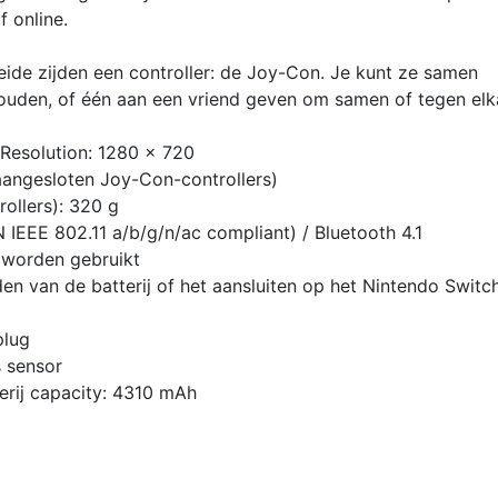
f online.
ide zijden een controller: de Joy-Con. Je kunt ze samen
thouden, of één aan een vriend geven om samen of tegen elk
Resolution: 1280 x 720
angesloten Joy-Con-controllers)
ollers): 320 g
IEEE 802.11 a/b/g/n/ac compliant) / Bluetooth 4.1
 worden gebruikt
n van de batterij of het aansluiten op het Nintendo Switc
plug
s sensor
atterij capacity: 4310 mAh