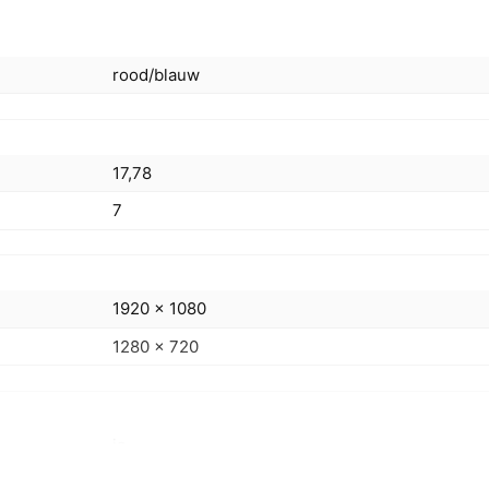
rood/blauw
17,78
7
1920 x 1080
1280 x 720
ja
ja