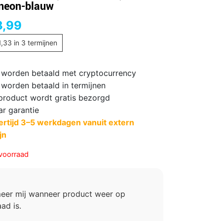
neon-blauw
3,99
1,33
in 3 termijnen
 worden betaald met cryptocurrency
 worden betaald in termijnen
 product wordt gratis bezorgd
ar garantie
ertijd 3–5 werkdagen vanuit extern
jn
voorraad
meer mij wanneer product weer op
ad is.