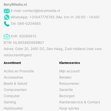
BerylMedia.nl
E-mail:
contact@berylmedia.nl
WhatsApp: +31647776785 (Ma. t/m Vr. 09:00 - 14:00)
Tel: 088-0204685
KVK: 92089615
BTW: NL865880669B01
Adres: Oder 20, 2491 DC, Den Haag, Zuid-Holland (niet voor
retourzendingen)
Assortiment
Klantenservice
Acties en Promotie
Mijn account
Accessoires
Betalen
Beeld & Geluid
Retourneren
Componenten
Garantie
Computer
Bezorgen
Gaming
Klantenservice & Contact
Huishouden
Koop advies