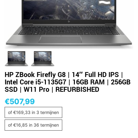
HP ZBook Firefly G8 | 14″ Full HD IPS |
Intel Core i5-1135G7 | 16GB RAM | 256GB
SSD | W11 Pro | REFURBISHED
€
507,99
of
€
169,33
in 3 termijnen
of
€
16,85
in 36 termijnen