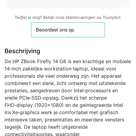
Twijfel je nog? Bekijk onze klantervaringen op Trustpilot:
Beschrijving
De HP ZBook Firefly 14 G8 is een krachtige en mobiele
14‑inch zakelijke workstation‑laptop, ideaal voor
professionals die veel onderweg zijn. Het apparaat
combineert een slank, licht ontwerp met uitstekende
prestaties, aangedreven door Intel‑processors en
snelle PCIe‑SSD‑opslag. Dankzij het scherpe
FHD‑display (1920×1080) en de geïntegreerde Intel
Iris Xe‑graphics werk je comfortabel met grafisch
intensieve taken, presentaties en meerdere vensters
tegelijk. De laptop heeft uitgebreide
connectiviteitsopties, waaronder