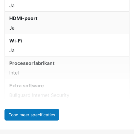
Ja
HDMI-poort
Ja
Wi-Fi
Ja
Processorfabrikant
Intel
Extra software
Bullguard Internet Security
Toon meer specificaties