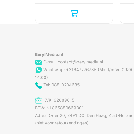
BerylMedia.nl
E-mail:
contact@berylmedia.nl
WhatsApp: +31647776785 (Ma. t/m Vr. 09:00
14:00)
Tel: 088-0204685
KVK: 92089615
BTW: NL865880669B01
Adres: Oder 20, 2491 DC, Den Haag, Zuid-Holland
(niet voor retourzendingen)