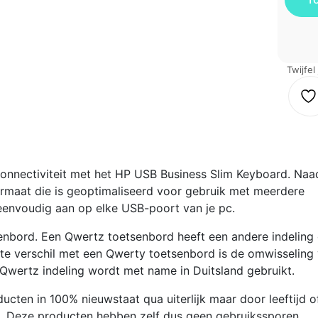
Twijfel
connectiviteit met het HP USB Business Slim Keyboard. Naa
ormaat die is geoptimaliseerd voor gebruik met meerdere
eenvoudig aan op elke USB-poort van je pc.
senbord. Een Qwertz toetsenbord heeft een andere indeling
te verschil met een Qwerty toetsenbord is de omwisseling
Qwertz indeling wordt met name in Duitsland gebruikt.
ducten in 100% nieuwstaat qua uiterlijk maar door leeftijd o
n. Deze producten hebben zelf dus geen gebruikssporen.