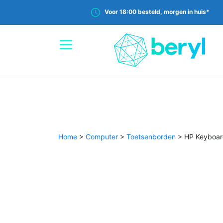
Voor 18:00 besteld, morgen in huis*
Home
>
Computer
>
Toetsenborden
>
HP Keyboar