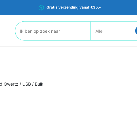
Gratis verzending vanaf €35,-
Zoeken:
d Qwertz / USB / Bulk