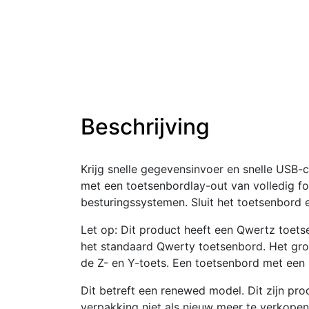
Beschrijving
Krijg snelle gegevensinvoer en snelle USB-
met een toetsenbordlay-out van volledig f
besturingssystemen. Sluit het toetsenbord 
Let op: Dit product heeft een Qwertz toet
het standaard Qwerty toetsenbord. Het gro
de Z- en Y-toets. Een toetsenbord met een 
Dit betreft een renewed model. Dit zijn pro
verpakking niet als nieuw meer te verkope