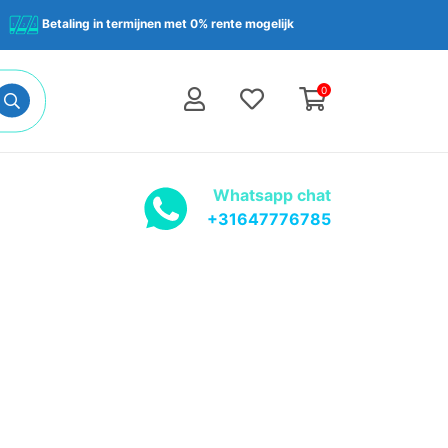
Betaling in termijnen met 0% rente mogelijk
0
Whatsapp chat
+31647776785