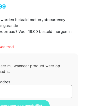
99
 worden betaald met cryptocurrency
ar garantie
voorraad? Voor 18:00 besteld morgen in
voorraad
meer mij wanneer product weer op
ad is.
ladres