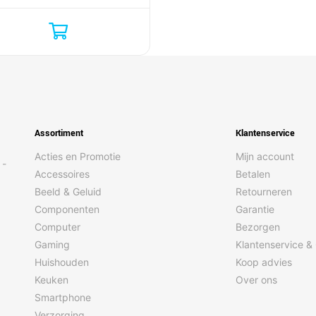
Assortiment
Klantenservice
Acties en Promotie
Mijn account
 -
Accessoires
Betalen
Beeld & Geluid
Retourneren
Componenten
Garantie
Computer
Bezorgen
Gaming
Klantenservice &
Huishouden
Koop advies
Keuken
Over ons
Smartphone
Verzorging