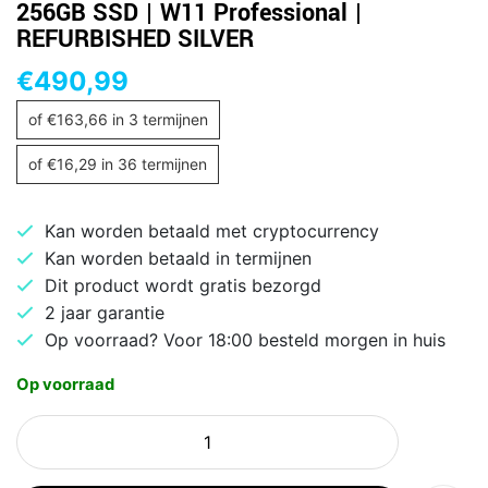
256GB SSD | W11 Professional |
REFURBISHED SILVER
€
490,99
of
€
163,66
in 3 termijnen
of
€
16,29
in 36 termijnen
Kan worden betaald met cryptocurrency
Kan worden betaald in termijnen
Dit product wordt gratis bezorgd
2 jaar garantie
Op voorraad? Voor 18:00 besteld morgen in huis
Op voorraad
HP
EliteBook
840