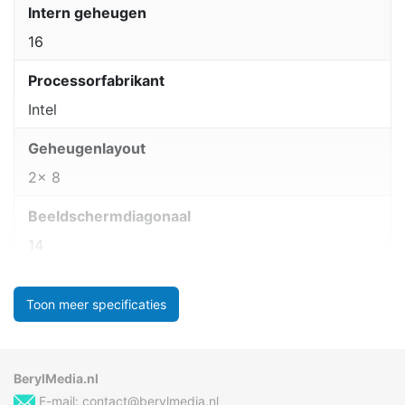
Intern geheugen
16
Processorfabrikant
Intel
Geheugenlayout
2x 8
Beeldschermdiagonaal
14
Toon meer specificaties
BerylMedia.nl
E-mail:
contact@berylmedia.nl