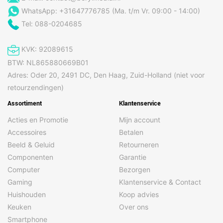
WhatsApp: +31647776785 (Ma. t/m Vr. 09:00 - 14:00)
Tel: 088-0204685
KVK: 92089615
BTW: NL865880669B01
Adres: Oder 20, 2491 DC, Den Haag, Zuid-Holland (niet voor
retourzendingen)
Assortiment
Klantenservice
Acties en Promotie
Mijn account
Accessoires
Betalen
Beeld & Geluid
Retourneren
Componenten
Garantie
Computer
Bezorgen
Gaming
Klantenservice & Contact
Huishouden
Koop advies
Keuken
Over ons
Smartphone