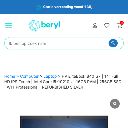
Gratis verzending vanaf €35,-
0
Zoeken:
Home
>
Computer
>
Laptop
>
HP EliteBook 840 G7 | 14” Full
HD IPS Touch | Intel Core i5-10210U | 16GB RAM | 256GB SSD
| W11 Professional | REFURBISHED SILVER