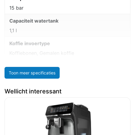
15 bar
Capaciteit watertank
1,1 l
Koffie invoertype
Koffiebonen, Gemalen koffie
Toon meer specificaties
Wellicht interessant