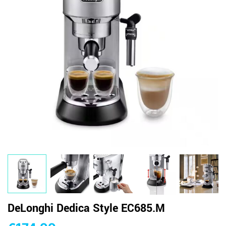
DeLonghi Dedica Style EC685.M