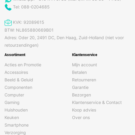
Tel: 088-0204685
KVK: 92089615
BTW: NL865880669B01
Adres: Oder 20, 2491 DC, Den Haag, Zuid-Holland (niet voor
retourzendingen)
Assortiment
Klantenservice
Acties en Promotie
Mijn account
Accessoires
Betalen
Beeld & Geluid
Retourneren
Componenten
Garantie
Computer
Bezorgen
Gaming
Klantenservice & Contact
Huishouden
Koop advies
Keuken
Over ons
Smartphone
Verzorging