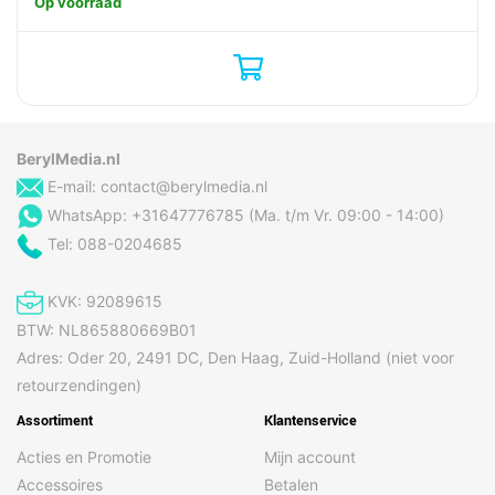
Op voorraad
BerylMedia.nl
E-mail:
contact@berylmedia.nl
WhatsApp: +31647776785 (Ma. t/m Vr. 09:00 - 14:00)
Tel: 088-0204685
KVK: 92089615
BTW: NL865880669B01
Adres: Oder 20, 2491 DC, Den Haag, Zuid-Holland (niet voor
retourzendingen)
Assortiment
Klantenservice
Acties en Promotie
Mijn account
Accessoires
Betalen