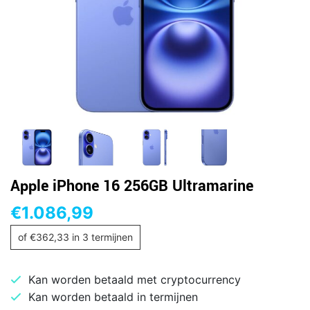
Apple iPhone 16 256GB Ultramarine
€
1.086,99
of
€
362,33
in 3 termijnen
Kan worden betaald met cryptocurrency
Kan worden betaald in termijnen