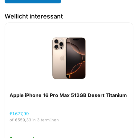
Wellicht interessant
Apple iPhone 16 Pro Max 512GB Desert Titanium
€
1.677,99
of
€
559,33
in 3 termijnen