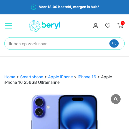
Voor 18:00 besteld, morgen in huis*
0
Zoeken:
Home
>
Smartphone
>
Apple iPhone
>
iPhone 16
>
Apple
iPhone 16 256GB Ultramarine