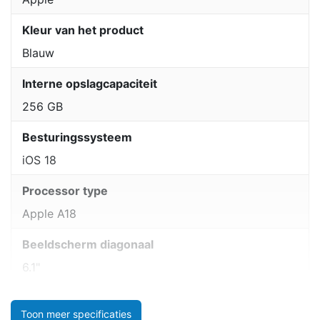
Kleur van het product
Blauw
Interne opslagcapaciteit
256 GB
Besturingssysteem
iOS 18
Processor type
Apple A18
Beeldscherm diagonaal
6.1"
Toon meer specificaties