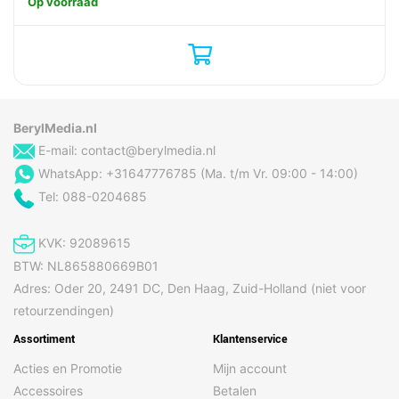
Op voorraad
BerylMedia.nl
E-mail:
contact@berylmedia.nl
WhatsApp: +31647776785 (Ma. t/m Vr. 09:00 - 14:00)
Tel: 088-0204685
KVK: 92089615
BTW: NL865880669B01
Adres: Oder 20, 2491 DC, Den Haag, Zuid-Holland (niet voor
retourzendingen)
Assortiment
Klantenservice
Acties en Promotie
Mijn account
Accessoires
Betalen