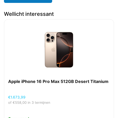
Wellicht interessant
Apple iPhone 16 Pro Max 512GB Desert Titanium
€
1.673,99
of
€
558,00
in 3 termijnen