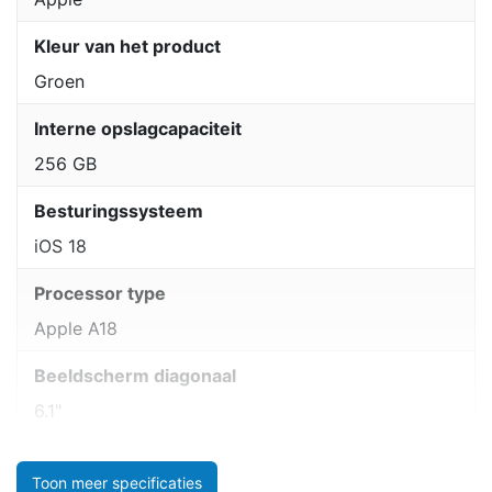
Kleur van het product
Groen
Interne opslagcapaciteit
256 GB
Besturingssysteem
iOS 18
Processor type
Apple A18
Beeldscherm diagonaal
6.1"
Toon meer specificaties