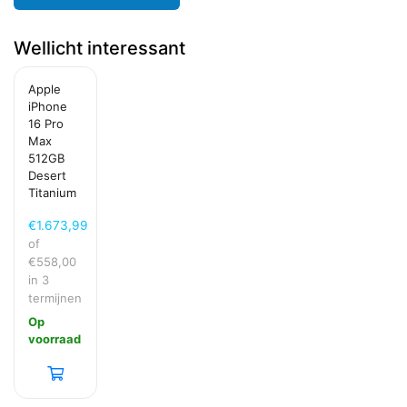
Wellicht interessant
Apple
iPhone
16 Pro
Max
512GB
Desert
Titanium
€
1.673,99
of
€
558,00
in 3
termijnen
Op
voorraad