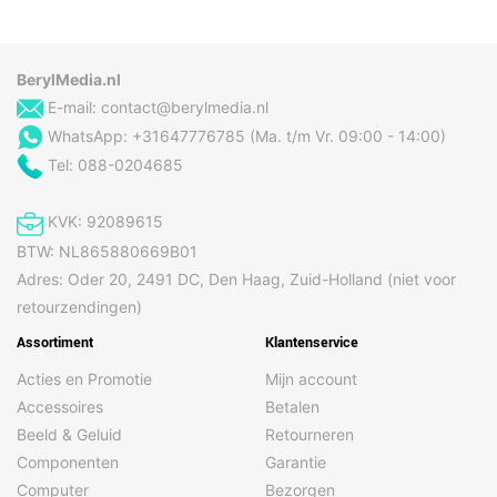
BerylMedia.nl
E-mail:
contact@berylmedia.nl
WhatsApp: +31647776785 (Ma. t/m Vr. 09:00 - 14:00)
Tel: 088-0204685
KVK: 92089615
BTW: NL865880669B01
Adres: Oder 20, 2491 DC, Den Haag, Zuid-Holland (niet voor
retourzendingen)
Assortiment
Klantenservice
Acties en Promotie
Mijn account
Accessoires
Betalen
Beeld & Geluid
Retourneren
Componenten
Garantie
Computer
Bezorgen