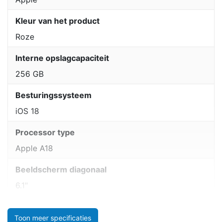
Kleur van het product
Roze
Interne opslagcapaciteit
256 GB
Besturingssysteem
iOS 18
Processor type
Apple A18
Beeldscherm diagonaal
6.1"
Toon meer specificaties